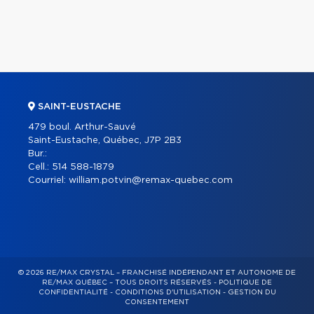
SAINT-EUSTACHE
479 boul. Arthur-Sauvé
Saint-Eustache, Québec, J7P 2B3
Bur.:
Cell.:
514 588-1879
Courriel:
william.potvin@remax-quebec.com
© 2026 RE/MAX CRYSTAL – FRANCHISÉ INDÉPENDANT ET AUTONOME DE
RE/MAX QUÉBEC – TOUS DROITS RÉSERVÉS -
POLITIQUE DE
CONFIDENTIALITÉ
-
CONDITIONS D'UTILISATION
-
GESTION DU
CONSENTEMENT