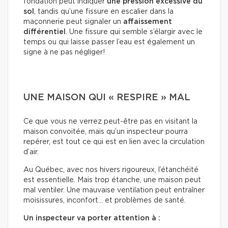
fondation peut indiquer
une pression excessive du
sol
, tandis qu’une fissure en escalier dans la
maçonnerie peut signaler un
affaissement
différentiel
. Une fissure qui semble s’élargir avec le
temps ou qui laisse passer l’eau est également un
signe à ne pas négliger!
UNE MAISON QUI « RESPIRE » MAL
Ce que vous ne verrez peut-être pas en visitant la
maison convoitée, mais qu’un inspecteur pourra
repérer, est tout ce qui est en lien avec la circulation
d’air.
Au Québec, avec nos hivers rigoureux, l’étanchéité
est essentielle. Mais trop étanche, une maison peut
mal ventiler. Une mauvaise ventilation peut entraîner
moisissures, inconfort… et problèmes de santé.
Un inspecteur va porter attention à :