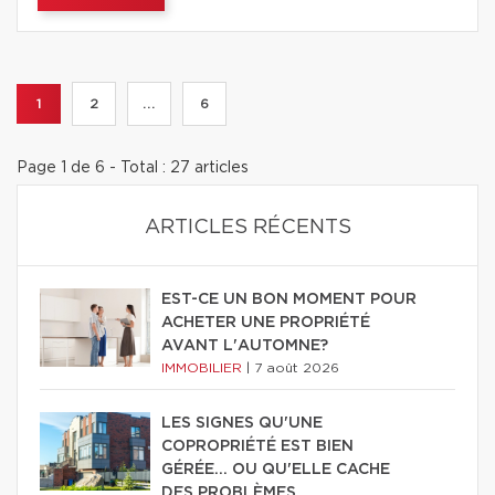
1
2
...
6
Page 1 de 6 - Total : 27 articles
ARTICLES RÉCENTS
EST-CE UN BON MOMENT POUR
ACHETER UNE PROPRIÉTÉ
AVANT L'AUTOMNE?
IMMOBILIER
|
7 août 2026
LES SIGNES QU'UNE
COPROPRIÉTÉ EST BIEN
GÉRÉE… OU QU'ELLE CACHE
DES PROBLÈMES