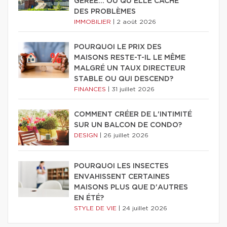
GÉRÉE… OU QU'ELLE CACHE
DES PROBLÈMES
IMMOBILIER
|
2 août 2026
POURQUOI LE PRIX DES
MAISONS RESTE-T-IL LE MÊME
MALGRÉ UN TAUX DIRECTEUR
STABLE OU QUI DESCEND?
FINANCES
|
31 juillet 2026
COMMENT CRÉER DE L'INTIMITÉ
SUR UN BALCON DE CONDO?
DESIGN
|
26 juillet 2026
POURQUOI LES INSECTES
ENVAHISSENT CERTAINES
MAISONS PLUS QUE D'AUTRES
EN ÉTÉ?
STYLE DE VIE
|
24 juillet 2026