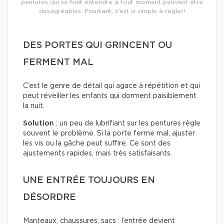
pentures qui se font entendre à tout moment peuvent être
désagréables. Pourtant, c’est si simple à régler!
DES PORTES QUI GRINCENT OU
FERMENT MAL
C’est le genre de détail qui agace à répétition et qui
peut réveiller les enfants qui dorment paisiblement
la nuit.
Solution
: un peu de lubrifiant sur les pentures règle
souvent le problème. Si la porte ferme mal, ajuster
les vis ou la gâche peut suffire. Ce sont des
ajustements rapides, mais très satisfaisants.
UNE ENTRÉE TOUJOURS EN
DÉSORDRE
Manteaux, chaussures, sacs : l’entrée devient