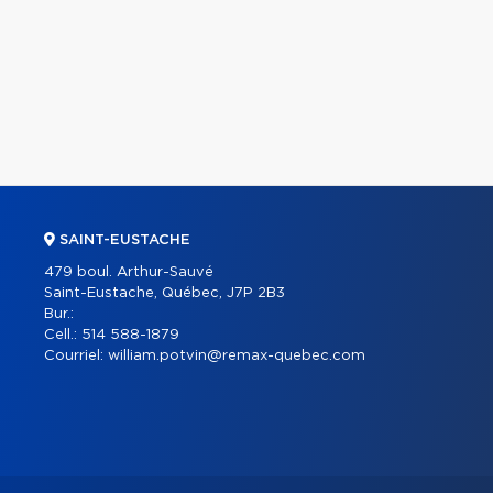
SAINT-EUSTACHE
479 boul. Arthur-Sauvé
Saint-Eustache, Québec, J7P 2B3
Bur.:
Cell.:
514 588-1879
Courriel:
william.potvin@remax-quebec.com