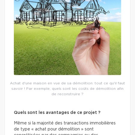
Achat d'une maison en vue de sa démolition: tout ce qu'il faut
savoir ! Par exemple, quels sont les coûts de démolition afin
de reconstruire ?
Quels sont les avantages de ce projet ?
Même si la majorité des transactions immobilières
de type « achat pour démolition » sont