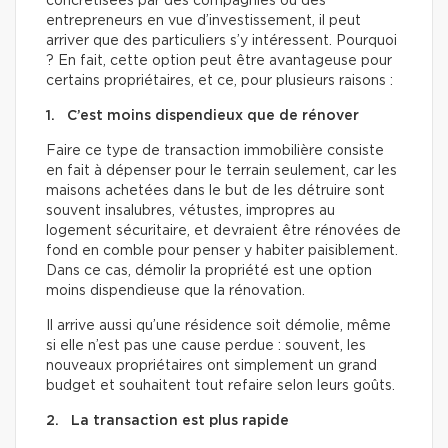
concrétisées par des compagnies ou des
entrepreneurs en vue d’investissement, il peut
arriver que des particuliers s’y intéressent. Pourquoi
? En fait, cette option peut être avantageuse pour
certains propriétaires, et ce, pour plusieurs raisons :
1. C’est moins dispendieux que de rénover
Faire ce type de transaction immobilière consiste
en fait à dépenser pour le terrain seulement, car les
maisons achetées dans le but de les détruire sont
souvent insalubres, vétustes, impropres au
logement sécuritaire, et devraient être rénovées de
fond en comble pour penser y habiter paisiblement.
Dans ce cas, démolir la propriété est une option
moins dispendieuse que la rénovation.
Il arrive aussi qu’une résidence soit démolie, même
si elle n’est pas une cause perdue : souvent, les
nouveaux propriétaires ont simplement un grand
budget et souhaitent tout refaire selon leurs goûts.
2. La transaction est plus rapide