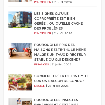
IMMOBILIER
|
7 août 2026
LES SIGNES QU'UNE
COPROPRIÉTÉ EST BIEN
GÉRÉE… OU QU'ELLE CACHE
DES PROBLÈMES
IMMOBILIER
|
2 août 2026
POURQUOI LE PRIX DES
MAISONS RESTE-T-IL LE MÊME
MALGRÉ UN TAUX DIRECTEUR
STABLE OU QUI DESCEND?
FINANCES
|
31 juillet 2026
COMMENT CRÉER DE L'INTIMITÉ
SUR UN BALCON DE CONDO?
DESIGN
|
26 juillet 2026
POURQUOI LES INSECTES